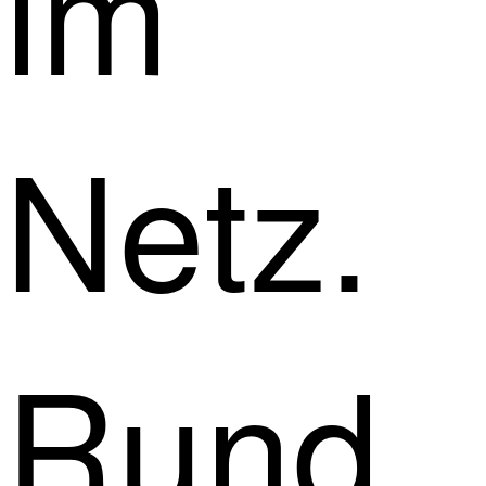
im
Netz.
Rund