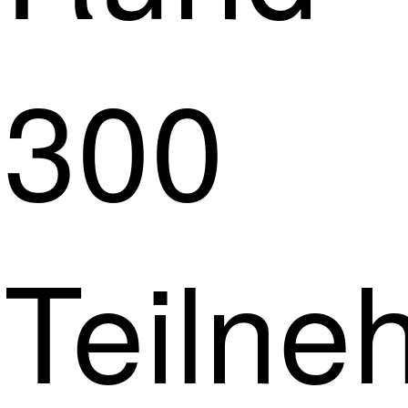
300
Teilne