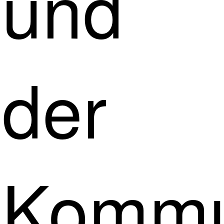
und
der
Kommu