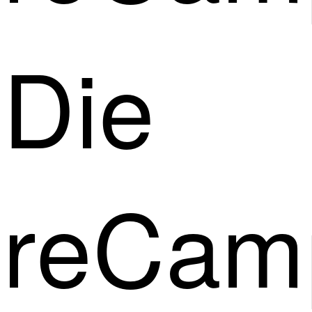
Die
reCam