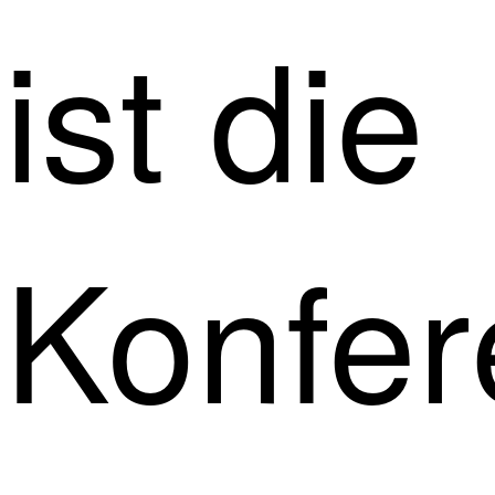
ist die
Konfer