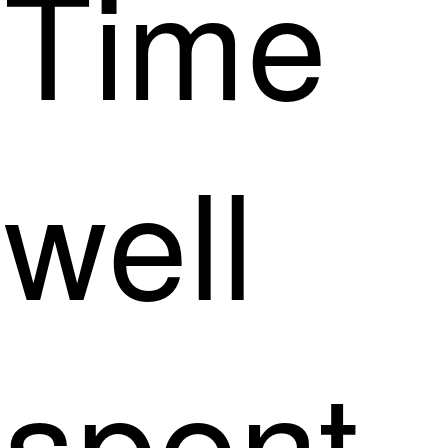
Time
well
spent