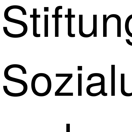
Stiftu
Sozial