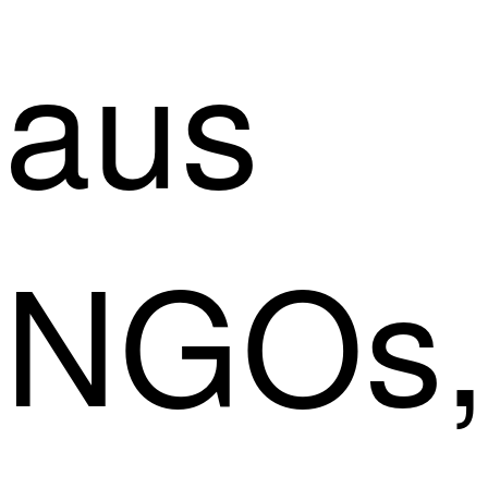
aus
NGOs,