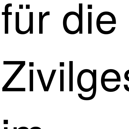
für die
Zivilge