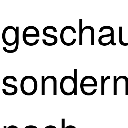
geschau
sonder