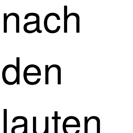
nach
den
lauten