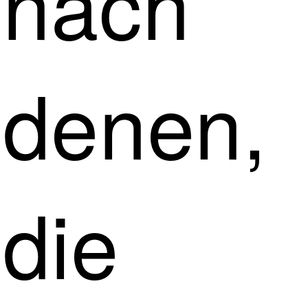
nach
denen,
die