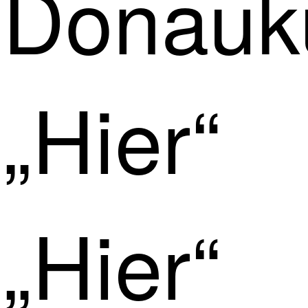
Donauku
„Hier“
„Hier“