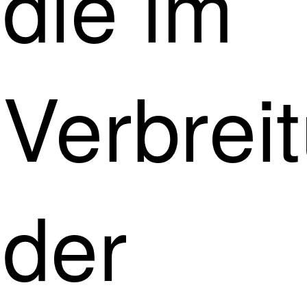
die im
Verbrei
der