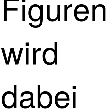
Figuren
wird
dabei